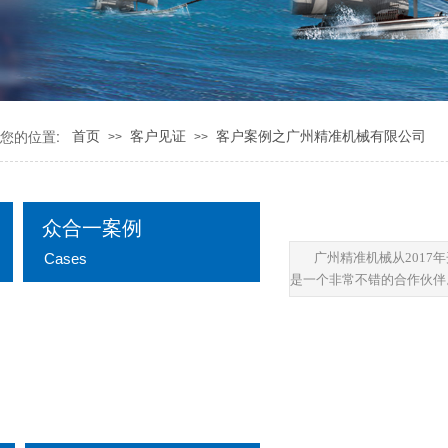
您的位置:
首页
客户见证
客户案例之广州精准机械有限公司
>>
>>
众合一案例
Cases
广州精准机械从201
是一个非常不错的合作伙伴
公司新闻
行业资讯
自动化解决方案