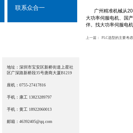
Contact us
联系众合一
广州精准机械从2
大功率伺服电机、国
伴。找大功率伺服电
上一篇：
PLC选型的主要考虑...
地址：深圳市宝安区新桥街道上星社
区广深路新桥段35号唐商大厦B1219
座机：0755-27417816
手机：康工
13823289797​
手机：黄工 18922060013
邮箱：46392405@qq.com