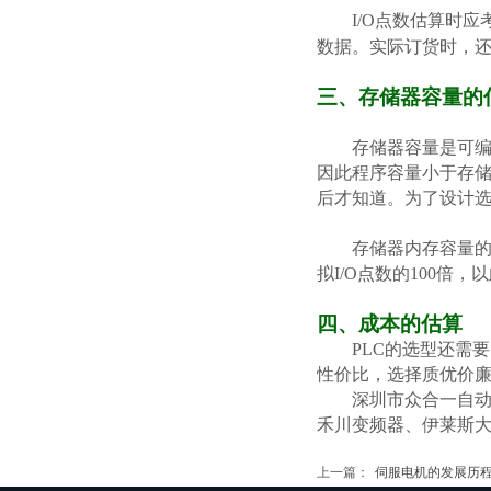
I/O点数估算时
数据。实际订货时，还
三、存储器容量的
存储器容量是可编程
因此程序容量小于存
后才知道。为了设计
存储器内存容量的估
拟I/O点数的100倍
四、成本的估算
PLC的选型还需
性价比，选择质优价廉
深圳市众合一自动
禾川变频器、伊莱斯大功率伺
上一篇：
伺服电机的发展历