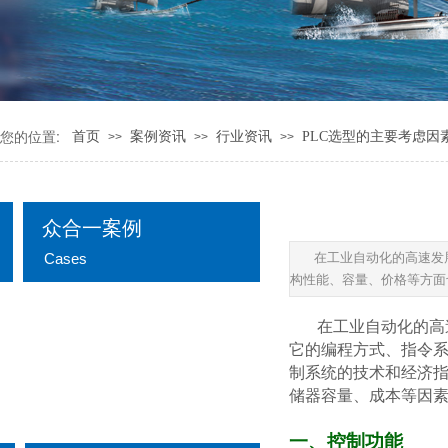
您的位置:
首页
案例资讯
行业资讯
PLC选型的主要考虑因
>>
>>
>>
众合一案例
Cases
在工业自动化的高速发
构性能、容量、价格等方面
公司新闻
在工业自动化的高
它的编程方式、指令系
行业资讯
制系统的技术和经济指
储器容量、成本等因
自动化解决方案
一、控制功能