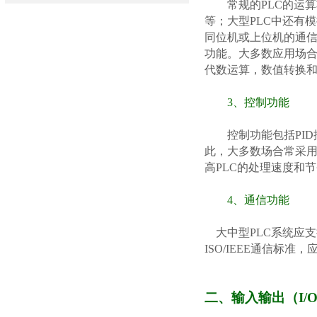
常规的
PLC的运
等；大型PLC中还有
同位机或上位机的通信
功能。大多数应用场
代数运算，数值转换和
3、控制功能
控制功能包括
PI
此，大多数场合常采
高PLC的处理速度和
4、通信功能
大中型
PLC系统应支
ISO/IEEE通信标
二、输入输出（I/