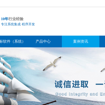
10年
行业经验
专注系统集成·程序开发
标软件（系统）
产品中心
案例资讯