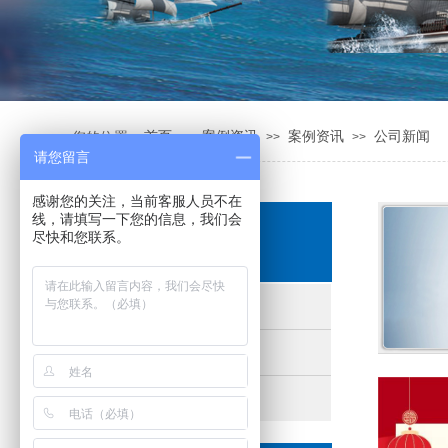
您的位置:
首页
案例资讯
案例资讯
公司新闻
>>
>>
>>
请您留言
感谢您的关注，当前客服人员不在
线，请填写一下您的信息，我们会
众合一案例
尽快和您联系。
Cases
公司新闻
行业资讯
自动化解决方案