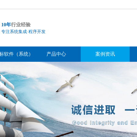
10年
行业经验
专注系统集成·程序开发
标软件（系统）
产品中心
案例资讯