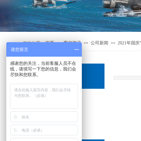
您的位置:
首页
案例资讯
公司新闻
2021年国
>>
>>
>>
请您留言
感谢您的关注，当前客服人员不在
线，请填写一下您的信息，我们会
众合一案例
尽快和您联系。
Cases
公司新闻
行业资讯
自动化解决方案