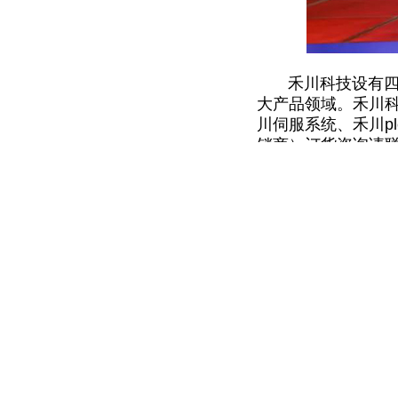
禾川科技设有四大
大产品领域。禾川
川伺服系统
、
禾川pl
销商
）
订货咨询请
上一篇：
常州博瑞自动化产线升..
关于我们 产品中心
公司简介
禾川
联系我们
伊莱斯
海康威视