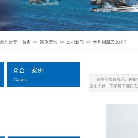
您的位置:
首页
案例资讯
公司新闻
禾川伺服怎么样？
>>
>>
>>
众合一案例
Cases
很多初次接触禾川伺服
家来了解一下禾川伺服到底
公司新闻
行业资讯
自动化解决方案