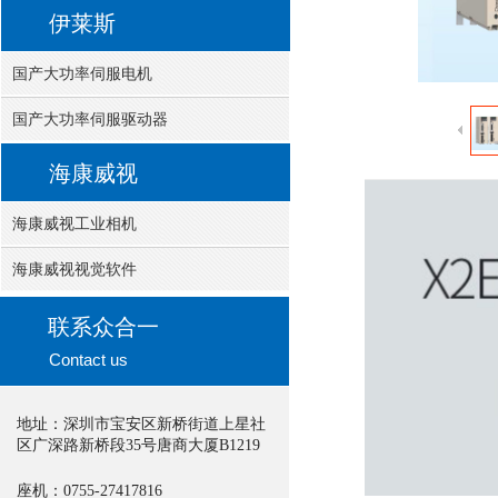
伊莱斯
国产大功率伺服电机
国产大功率伺服驱动器
海康威视
海康威视工业相机
海康威视视觉软件
联系众合一
Contact us
地址：
深圳市宝安区新桥街道上星社
区广深路新桥段35号唐商大厦B1219
座机：0755-27417816