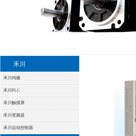
您的位置:
首页
禾川
禾川伺服
禾川伺服驱动器
禾川伺
>>
>>
>>
>>
禾川
禾川伺服
禾川PLC
禾川触摸屏
禾川变频器
禾川运动控制器