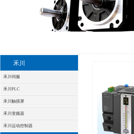
您的位置:
首页
禾川
禾川运动控制器
>>
>>
禾川
禾川伺服
禾川PLC
禾川触摸屏
禾川变频器
禾川运动控制器