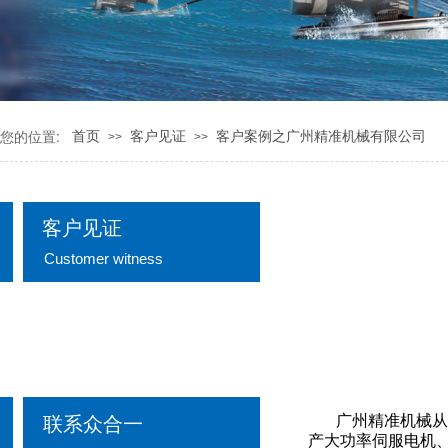
您的位置:
首页
客户见证
客户案例之广州精准机械有限公司
>>
>>
客户见证
Customer witness
客户见证
广州精准机械从
联系众合一
产大功率伺服电机