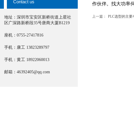
Contact us
作伙伴。找大功率
上一篇：
PLC选型的主要考虑.
地址：深圳市宝安区新桥街道上星社
区广深路新桥段35号唐商大厦B1219
座机：0755-27417816
手机：康工
13823289797​
手机：黄工 18922060013
邮箱：46392405@qq.com